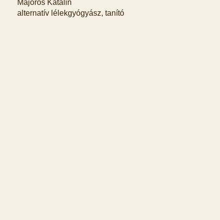
Majoros Katalin
alternatív lélekgyógyász, tanító