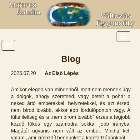
Blog
2026.07.20
Az Első Lépés
Amikor eleged van mindenből, mert nem mennek úgy
a dolgok, ahogy szeretnéd, vagy betelt a pohár a
neked ártó emberekkel, helyzetekkel, és azt érzed,
nem bírod tovább, akkor épp fordulóponton vagy. A
túltelítettség és a „nem bírom tovább” érzés a legjobb
kezdő lökés egy számodra sokkal jobb irányba!
Magától ugyanis nem vált az ember. Mindig kell
valami, ami kimozdít bennünket a komfortzónánkból.