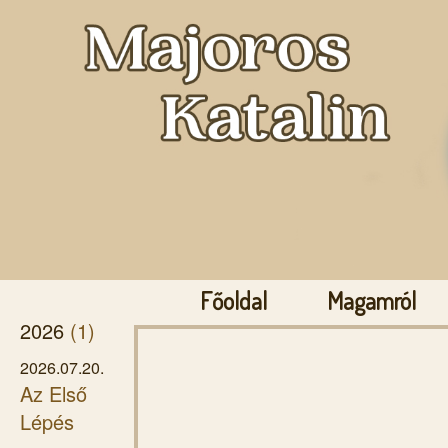
Főoldal
Magamról
2026
(1)
2026.07.20.
Az Első
Lépés