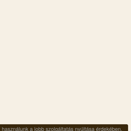
t használunk a jobb szolgáltatás nyújtása érdekében.