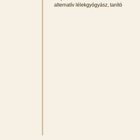
alternatív lélekgyógyász, tanító